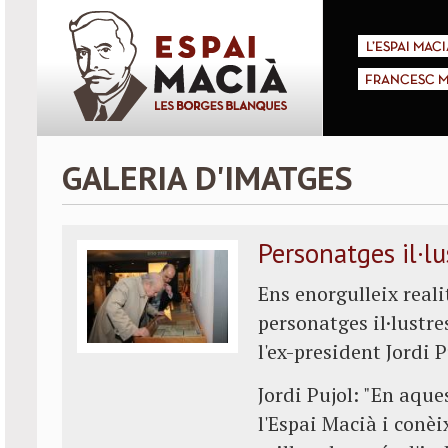
L'ESPAI MACI
FRANCESC M
GALERIA D'IMATGES
Personatges il·lu
Ens enorgulleix real
personatges il·lustre
l'ex-president Jordi 
Jordi Pujol: "En aque
l'Espai Macià i conèi